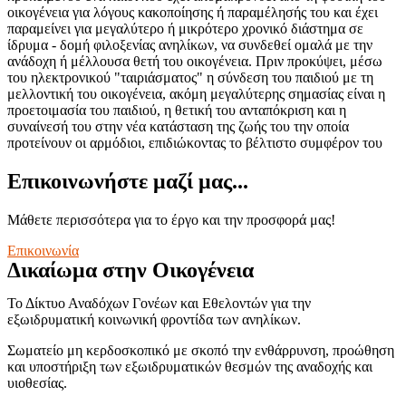
οικογένεια για λόγους κακοποίησης ή παραμέλησής του και έχει
παραμείνει για μεγαλύτερο ή μικρότερο χρονικό διάστημα σε
ίδρυμα - δομή φιλοξενίας ανηλίκων, να συνδεθεί ομαλά με την
ανάδοχη ή μέλλουσα θετή του οικογένεια. Πριν προκύψει, μέσω
του ηλεκτρονικού "ταιριάσματος" η σύνδεση του παιδιού με τη
μελλοντική του οικογένεια, ακόμη μεγαλύτερης σημασίας είναι η
προετοιμασία του παιδιού, η θετική του ανταπόκριση και η
συναίνεσή του στην νέα κατάσταση της ζωής του την οποία
προτείνουν οι αρμόδιοι, επιδιώκοντας το βέλτιστο συμφέρον του
Επικοινωνήστε μαζί μας...
Μάθετε περισσότερα για το έργο και την προσφορά μας!
Επικοινωνία
Δικαίωμα στην Οικογένεια
Το Δίκτυο Αναδόχων Γονέων και Εθελοντών για την
εξωιδρυματική κοινωνική φροντίδα των ανηλίκων.
Σωματείο μη κερδοσκοπικό με σκοπό την ενθάρρυνση, προώθηση
και υποστήριξη των εξωιδρυματικών θεσμών της αναδοχής και
υιοθεσίας.